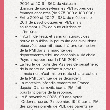
2004 et 2019 : 36% de visites à
domicile de sages-femmes PMI auprès des
femmes enceintes (de 275 000 à 188 000).
Entre 2010 et 2022 : 38% de médecins et
20% de psychologues en PMI, mais
seulement + 7% de puéricultrices et
infirmières.
« Au fil de l’eau, et sans un sursaut des
pouvoirs publics, la poursuite des évolutions
observées pourrait aboutir à une extinction
de la PMI dans la majorité des
départements d’ici une décennie ». (Michèle
Peyron, rapport sur la PMI, 2019).
La feuille de route des Assises de pédiatrie et
de la santé de l’enfant a prévu :
… mais rien n’est mis en route et la situation
de la PMI continue de se dégrader !
La mortalité infantile remonte en France
depuis 10 ans, revitaliser la PMI fait
pourtant partie de la réponse.
Le 5 novembre 2025, 80 ans après
l’Ordonnance du 2 novembre 1945 sur la PMI,
des professionnels de PMI, des parents se