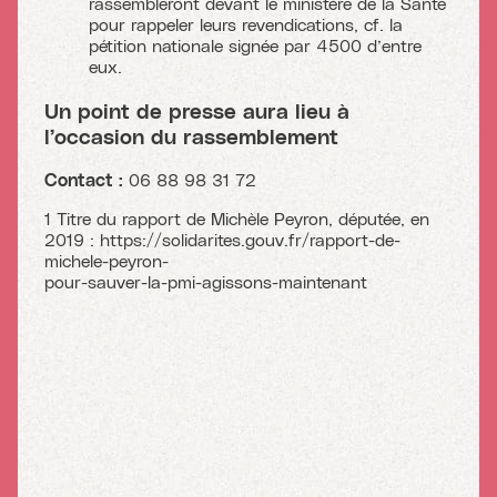
rassembleront devant le ministère de la Santé
pour rappeler leurs revendications, cf. la
pétition nationale signée par 4500 d’entre
eux.
Un point de presse aura lieu à
l’occasion du rassemblement
Contact :
06 88 98 31 72
1 Titre du rapport de Michèle Peyron, députée, en
2019 : https://solidarites.gouv.fr/rapport-de-
michele-peyron-
pour-sauver-la-pmi-agissons-maintenant