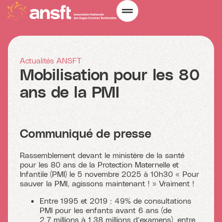
Actualités ANSFT
Mobilisation pour les 80
ans de la PMI
Communiqué de presse
Rassemblement devant le ministère de la santé
pour les 80 ans de la Protection Maternelle et
Infantile (PMI) le 5 novembre 2025 à 10h30 « Pour
sauver la PMI, agissons maintenant ! » Vraiment !
Entre 1995 et 2019 : 49% de consultations
PMI pour les enfants avant 6 ans (de
2,7 millions à 1,38 millions d’examens), entre